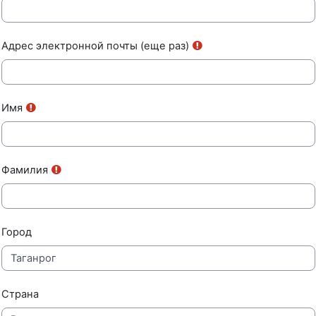
Адрес электронной почты (еще раз)
Имя
Фамилия
Город
Страна